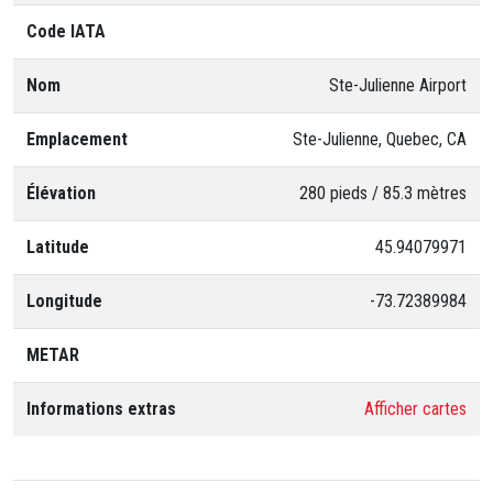
Code IATA
Nom
Ste-Julienne Airport
Emplacement
Ste-Julienne, Quebec, CA
Élévation
280 pieds / 85.3 mètres
Latitude
45.94079971
Longitude
-73.72389984
METAR
Informations extras
Afficher cartes