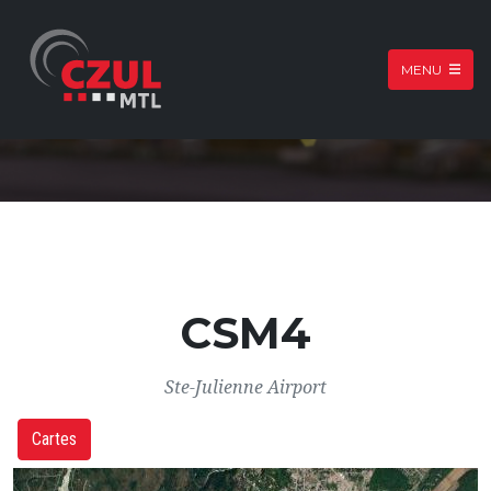
MENU
CSM4
Ste-Julienne Airport
Cartes