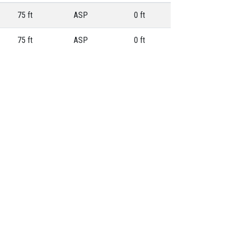
75 ft
ASP
0 ft
75 ft
ASP
0 ft