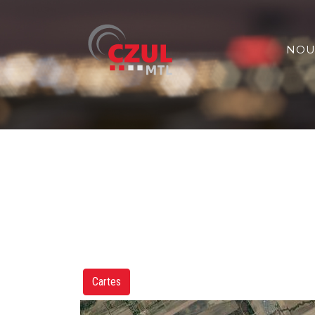
NOU
Cartes