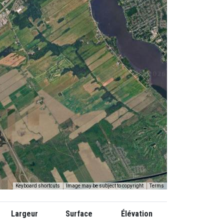
Keyboard shortcuts
Image may be subject to copyright
Terms
Largeur
Surface
Élévation